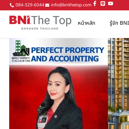
084-329-6044
info@bnithetop.com
หน้าหลัก
รู้จัก B