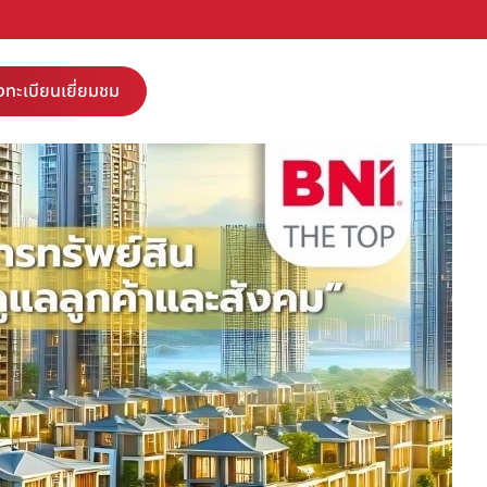
งทะเบียนเยี่ยมชม