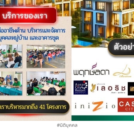
#นิติบุคคล