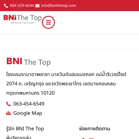
084-329-6044
info@bnithetop.com
BNI
The Top
โรงแรมรามาดาพลาซา บายวินด์แฮมแบงคอก แม่น้ำริเวอร์ไซด์
2074 ถ. เจริญกรุง แขวงวัดพระยาไกร เขตบางคอแหลม
กรุงเทพมหานคร 10120
063-454-6549
Google Map
รู้จัก BNI The Top
ช่องทางติดตาม
ผู้บริหารกลุ่ม