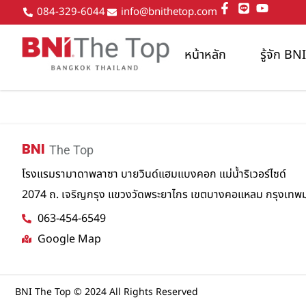
084-329-6044
info@bnithetop.com
หน้าหลัก
รู้จัก B
BNI
The Top
โรงแรมรามาดาพลาซา บายวินด์แฮมแบงคอก แม่น้ำริเวอร์ไซด์
2074 ถ. เจริญกรุง แขวงวัดพระยาไกร เขตบางคอแหลม กรุงเท
063-454-6549
Google Map
BNI The Top © 2024 All Rights Reserved