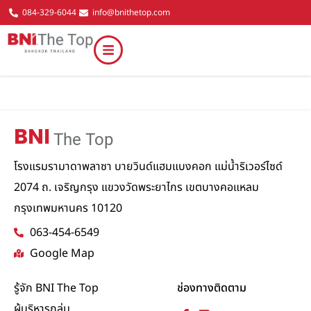
084-329-6044
info@bnithetop.com
BNI
The Top
โรงแรมรามาดาพลาซา บายวินด์แฮมแบงคอก แม่น้ำริเวอร์ไซด์
2074 ถ. เจริญกรุง แขวงวัดพระยาไกร เขตบางคอแหลม
กรุงเทพมหานคร 10120
063-454-6549
Google Map
รู้จัก BNI The Top
ช่องทางติดตาม
ผู้บริหารกลุ่ม