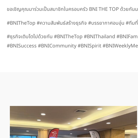
ขอเชิญคุณมาร่วมเป็นสมาชิกในครอบครัว BNI THE TOP ด้วยกันน
#BNITheTop #ความสัมพันธ์สร้างธุรกิจ #บรรยากาศอบอุ่น #ทีมที่เติ
#ธุรกิจเติบโตไปด้วยกัน #BNITheTop #BNIThailand #BNI
#BNISuccess #BNICommunity #BNISpirit #BNIWeeklyM