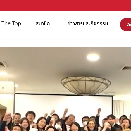
NI The Top
สมาชิก
ข่าวสารและกิจกรรม
ล