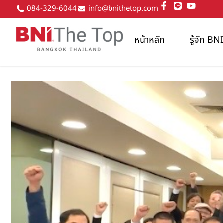
084-329-6044
info@bnithetop.com
หน้าหลัก
รู้จัก B