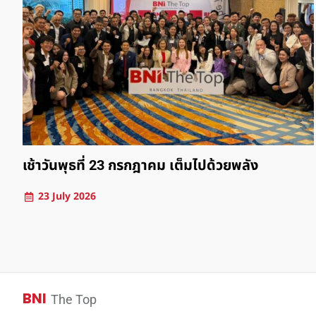
ทะเลพาเราพัก มิตรภาพพาเราโต
30 March 2026
BNI
The Top