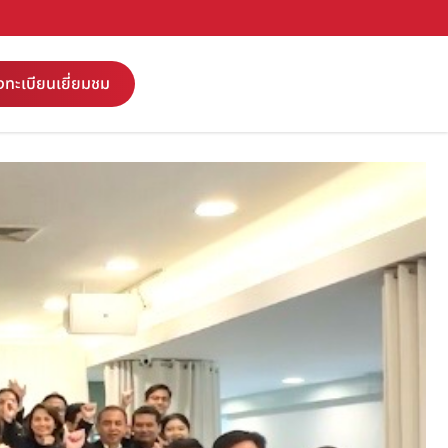
งทะเบียนเยี่ยมชม