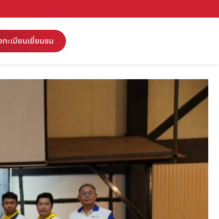
งทะเบียนเยี่ยมชม