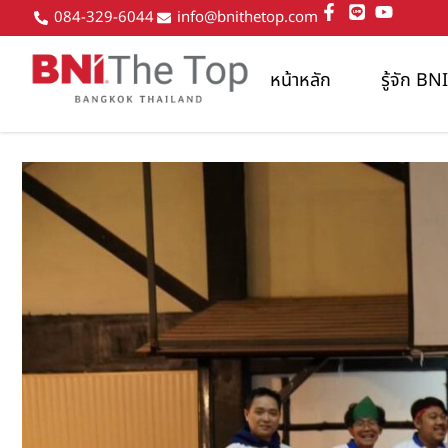
084-329-6044
info@bnithetop.com
หน้าหลัก
รู้จัก B