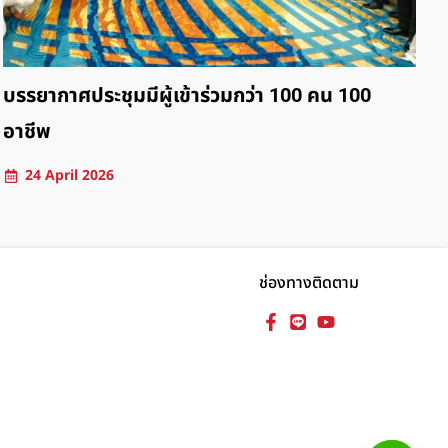
มมีผู้เข้าร่วมกว่า 100 คน 100
ทะเลพาเราพัก 
30 March 2026
ช่องทางติดตาม