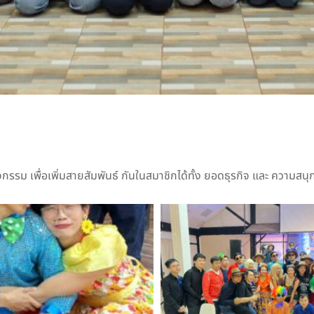
รรม เพื่อเพิ่มสายสัมพันธ์ กันในสมาชิกได้ทั้ง ยอดธุรกิจ และ ความสนุก