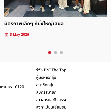
 ที่ยิ่งใหญ่เสมอ
บรรยากาศประชุ
อาชีพ
24 April 2026
รู้จัก BNI The Top
ผู้บริหารกลุ่ม
สมาชิกกลุ่ม
พมหานคร 10120
สมัครสมาชิก
ข่าวสารและกิจกรรม
ลงทะเบียนเยี่ยมชม