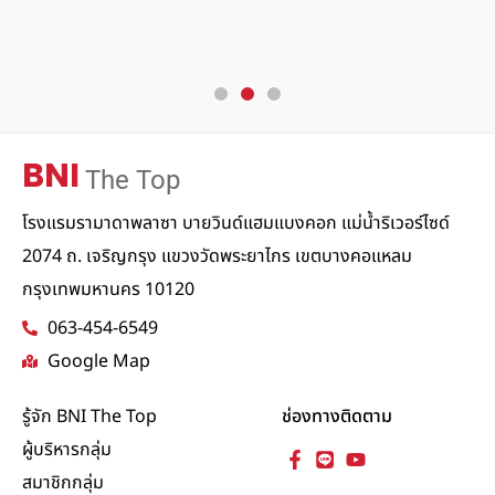
BNI
The Top
โรงแรมรามาดาพลาซา บายวินด์แฮมแบงคอก แม่น้ำริเวอร์ไซด์
2074 ถ. เจริญกรุง แขวงวัดพระยาไกร เขตบางคอแหลม
กรุงเทพมหานคร 10120
063-454-6549
Google Map
รู้จัก BNI The Top
ช่องทางติดตาม
ผู้บริหารกลุ่ม
สมาชิกกลุ่ม