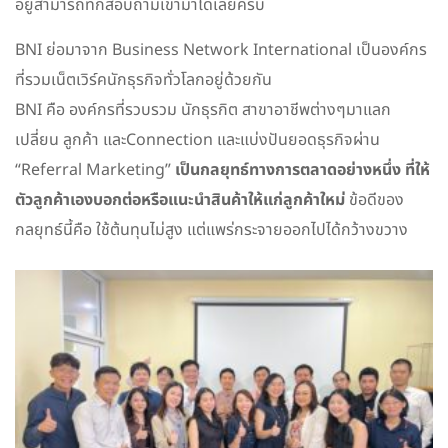
อยู่สามารถทักสอบถามเข้ามาได้เลยครับ
BNI ย่อมาจาก Business Network International เป็นองค์กร
ที่รวมเน็ตเวิร์คนักธุรกิจทั่วโลกอยู่ด้วยกัน
BNI คือ องค์กรที่รวบรวม นักธุรกิต สาขาอาชีพต่างๆมาแลก
เปลี่ยน ลูกค้า และConnection และแบ่งปันยอดธุรกิจผ่าน
“Referral Marketing”
เป็นกลยุทธ์ทางการตลาดอย่างหนึ่ง ที่ให้
ตัวลูกค้าเองบอกต่อหรือแนะนำสินค้าให้แก่ลูกค้าใหม่
ข้อดีของ
กลยุทธ์นี้คือ ใช้ต้นทุนไม่สูง แต่แพร่กระจายออกไปได้กว้างขวาง